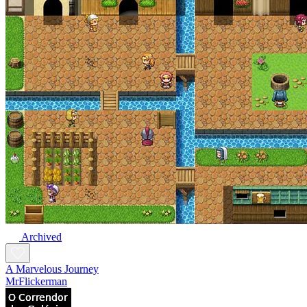
Archived
A Marvelous Journey
MrFlickerman