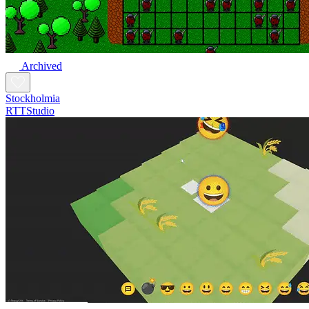
Archived
Stockholmia
RTTStudio