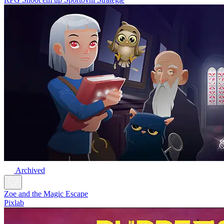
Archived
Zoe and the Magic Escape
Pixlab