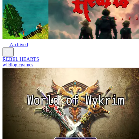
Archived
REBEL HEARTS
wildlogicgames