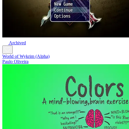
Archived
World of Wykrim (Alpha)
Paulo Oliveira