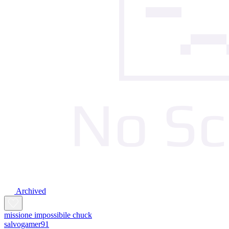
Archived
missione impossibile chuck
salvogamer91