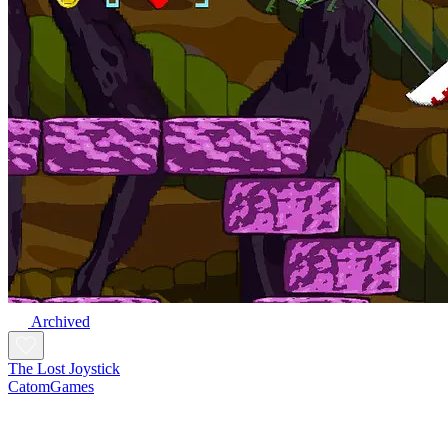
Archived
The Lost Joystick
CatomGames