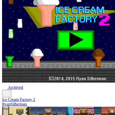
Archived
Ice Cream Factory 2
RyanSilberman