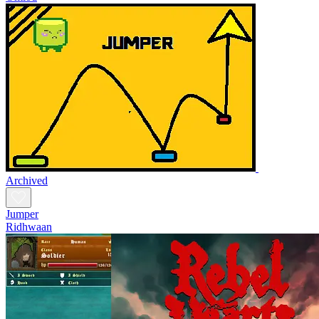
Archived
Jumper
Ridhwaan