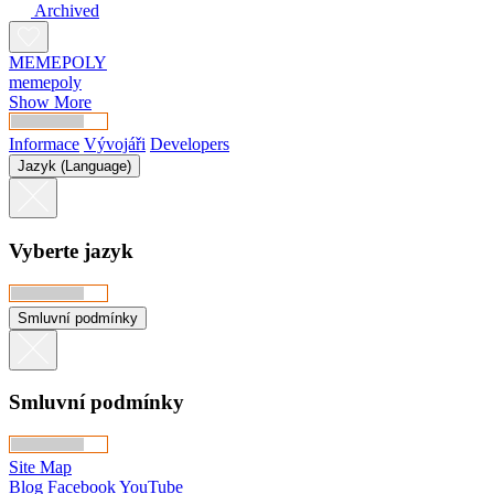
Archived
MEMEPOLY
memepoly
Show More
Informace
Vývojáři
Developers
Jazyk (Language)
Vyberte jazyk
Smluvní podmínky
Smluvní podmínky
Site Map
Blog
Facebook
YouTube