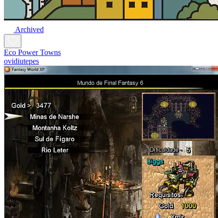
Archived
Eco Power Towns
ovidiutepes