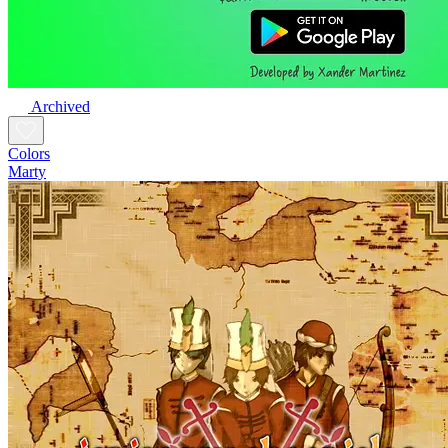
Archived
Colors
Marty