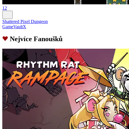
12
Shattered Pixel Dungeon
GameVaultX
Nejvíce Fanoušků