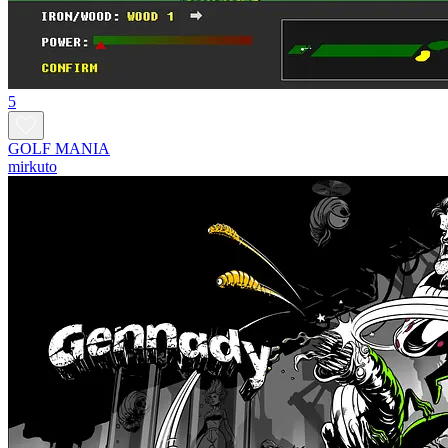
5
GOLF MANIA
mirkuto