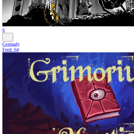
6
Gennady
Feed_64