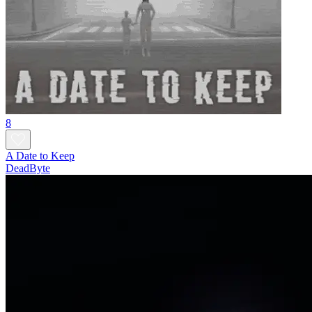
8
A Date to Keep
DeadByte