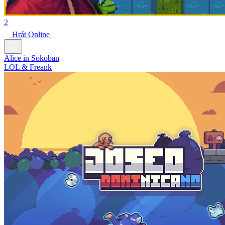
2
Hrát Online
Alice in Sokoban
LOL & Freank