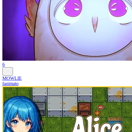
6
MOWLIE
fanimato