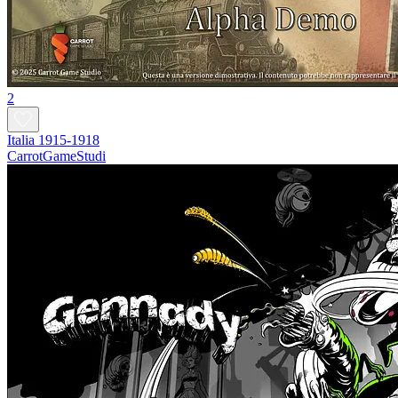
2
Italia 1915-1918
CarrotGameStudi