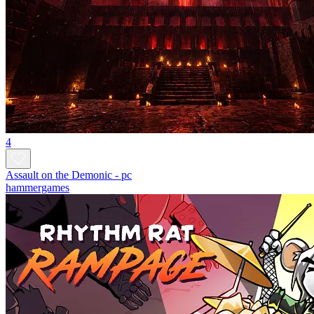
4
Assault on the Demonic - pc
hammergames