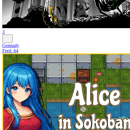
3
Gennady
Feed_64