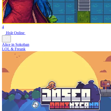
4
Hrát Online
Alice in Sokoban
LOL & Freank