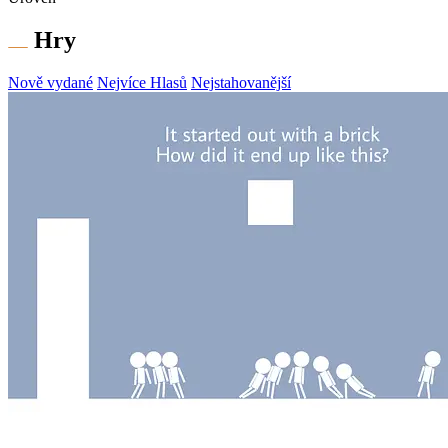
Hry
Nově vydané
Nejvíce Hlasů
Nejstahovanější