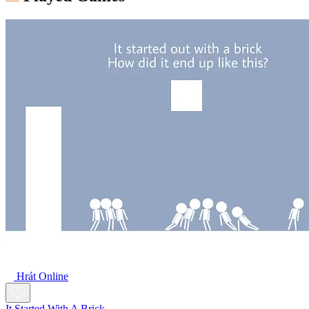
Hrát Online
It Started With A Brick