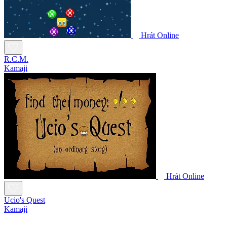
Hrát Online
R.C.M.
Kamaji
Hrát Online
Ucio's Quest
Kamaji