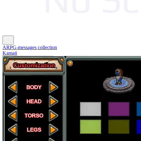
ARPG-messages collection
Kamaji