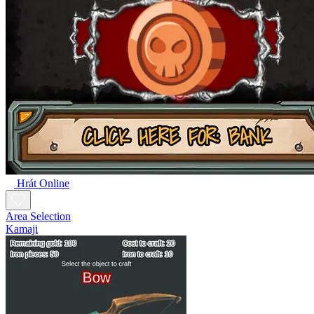
Hrát Online
Area Selection
Kamaji