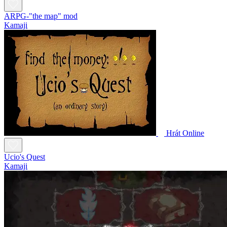
ARPG-"the map" mod
Kamaji
Hrát Online
Ucio's Quest
Kamaji