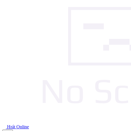
Hrát Online