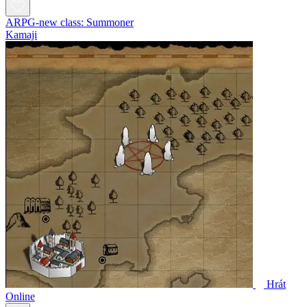
ARPG-new class: Summoner
Kamaji
Hrát
Online