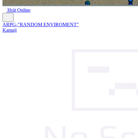
Hrát Online
ARPG-"RANDOM ENVIROMENT"
Kamaji