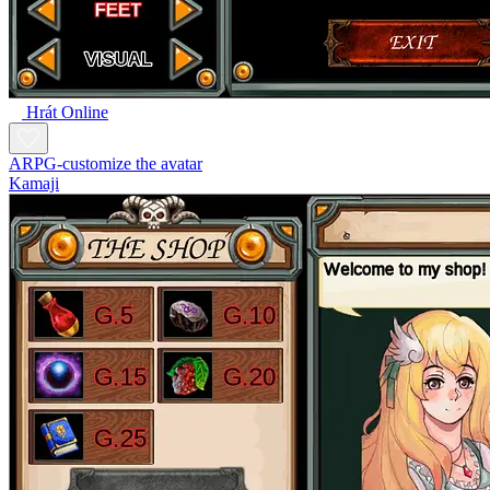
Hrát Online
ARPG-customize the avatar
Kamaji