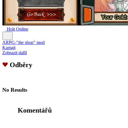
Hrát Online
ARPG-"the shop" mod
Kamaji
Zobrazit další
Odběry
No Results
Komentářů