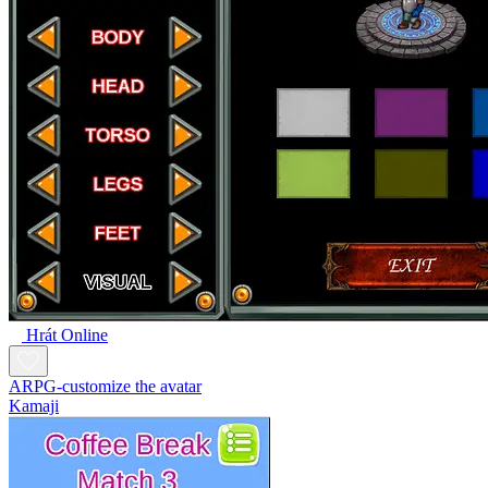
Hrát Online
ARPG-customize the avatar
Kamaji