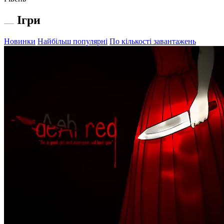
Ігри
Новинки
Найбільш популярні
По кількості завантажень