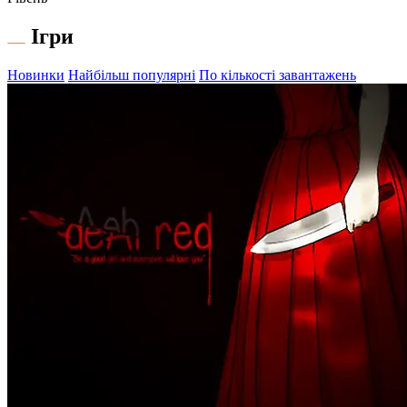
Ігри
Новинки
Найбільш популярні
По кількості завантажень