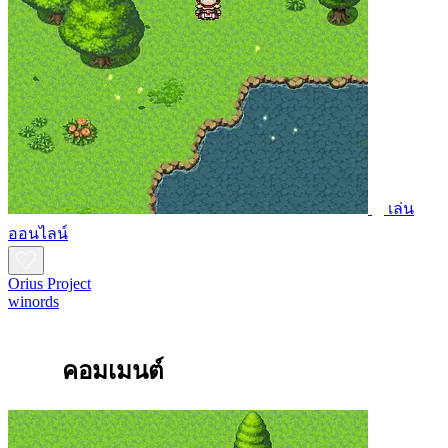
เล่น
ออนไลน์
Orius Project
winords
คอมเมนต์