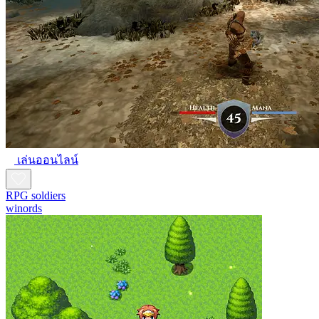
เล่นออนไลน์
RPG soldiers
winords