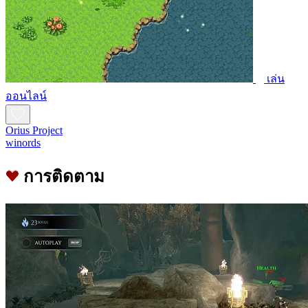
เล่น
ออนไลน์
Orius Project
winords
การติดตาม