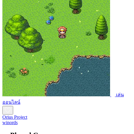
เล่น
ออนไลน์
Orius Project
winords