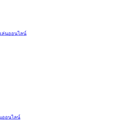
เล่นออนไลน์
่นออนไลน์