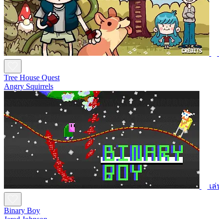
Tree House Quest
Angry Squirrels
เล
Binary Boy