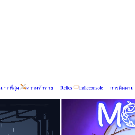
มากที่สุด
ความท้าทาย
Relics
indieconsole
การติดตาม