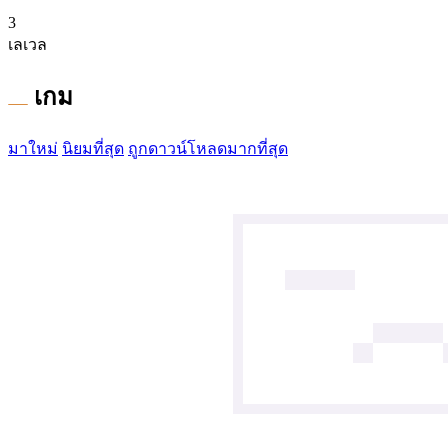
3
เลเวล
เกม
มาใหม่
นิยมที่สุด
ถูกดาวน์โหลดมากที่สุด