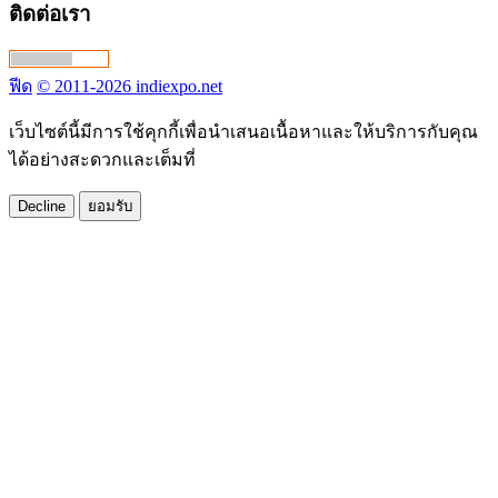
ติดต่อเรา
ฟีด
© 2011-2026 indiexpo.net
เว็บไซต์นี้มีการใช้คุกกี้เพื่อนำเสนอเนื้อหาและให้บริการกับคุณ
ได้อย่างสะดวกและเต็มที่
Decline
ยอมรับ