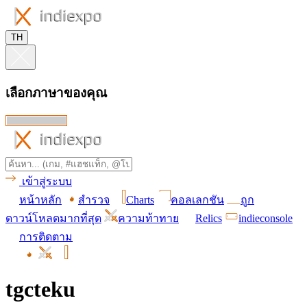
TH
เลือกภาษาของคุณ
เข้าสู่ระบบ
หน้าหลัก
สำรวจ
Charts
คอลเลกชัน
ถูก
ดาวน์โหลดมากที่สุด
ความท้าทาย
Relics
indieconsole
การติดตาม
tgcteku