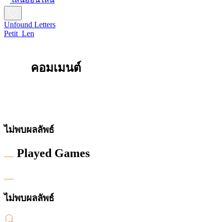
Unfound Letters
Petit_Len
คอมเมนต์
ไม่พบผลลัพธ์
Played Games
ไม่พบผลลัพธ์