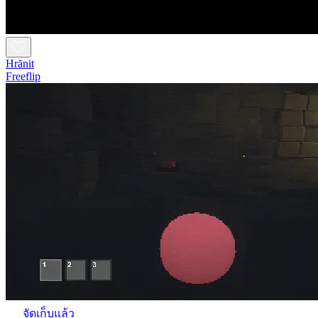
Hrănit
Freeflip
จัดเก็บแล้ว