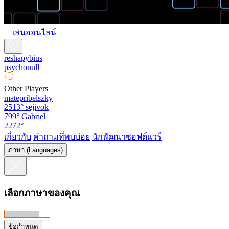
เล่นออนไลน์
reshapybius
psychonull
Other Players
matepribelszky
2513°
sejivok
799°
Gabriel
2272°
เกี่ยวกับ
คำถามที่พบบ่อย
นักพัฒนาซอฟต์แวร์
ภาษา (Languages)
เลือกภาษาของคุณ
ข้อกำหนด