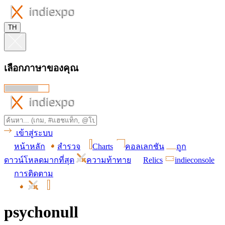
TH
เลือกภาษาของคุณ
เข้าสู่ระบบ
หน้าหลัก
สำรวจ
Charts
คอลเลกชัน
ถูก
ดาวน์โหลดมากที่สุด
ความท้าทาย
Relics
indieconsole
การติดตาม
psychonull