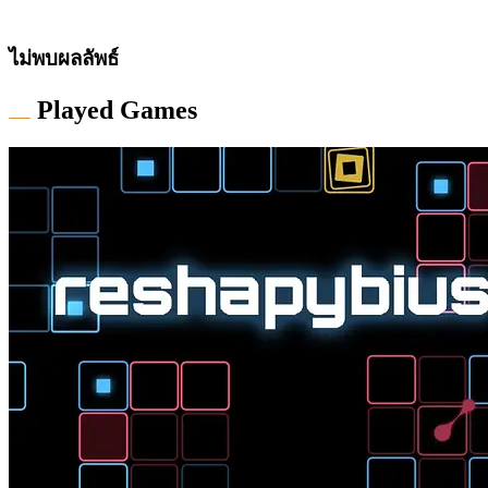
ไม่พบผลลัพธ์
Played Games