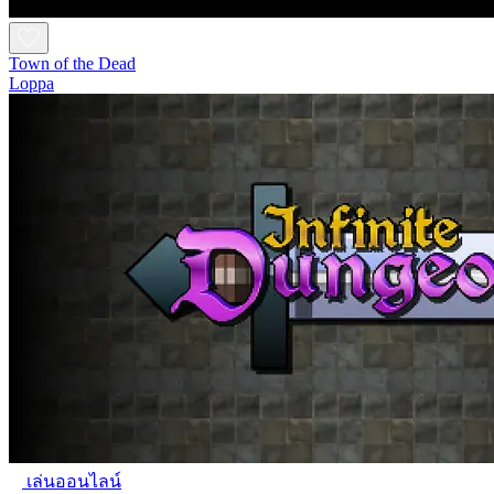
Town of the Dead
Loppa
เล่นออนไลน์