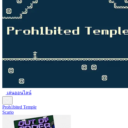
เล่นออนไลน์
Proh1bited Temple
Scario