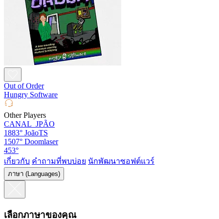
Out of Order
Hungry Software
Other Players
CANAL_JPÃO
1883°
JoãoTS
1507°
Doomlaser
453°
เกี่ยวกับ
คำถามที่พบบ่อย
นักพัฒนาซอฟต์แวร์
ภาษา (Languages)
เลือกภาษาของคุณ