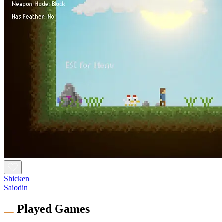
Shicken
Saiodin
Played Games