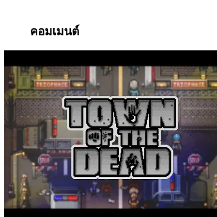
คอมเมนต์