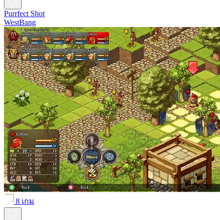
Purrfect Shot
WestBang
8 เกม