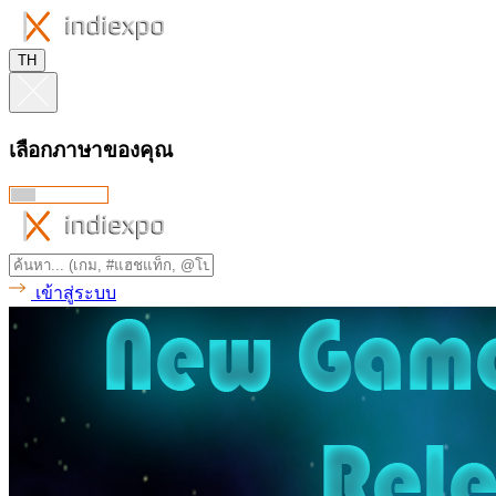
TH
เลือกภาษาของคุณ
เข้าสู่ระบบ