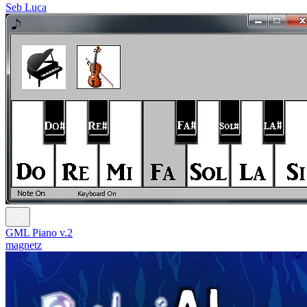
Seb Luca
GML Piano v.2
magnetz