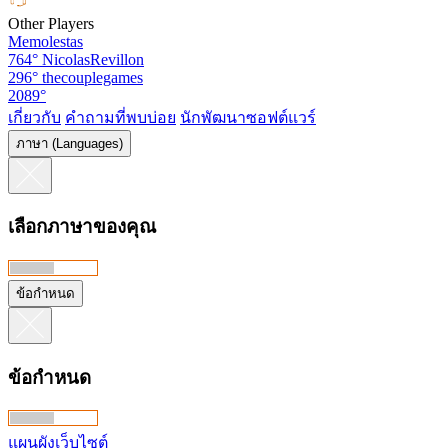
Other Players
Memolestas
764°
NicolasRevillon
296°
thecouplegames
2089°
เกี่ยวกับ
คำถามที่พบบ่อย
นักพัฒนาซอฟต์แวร์
ภาษา (Languages)
เลือกภาษาของคุณ
ข้อกำหนด
ข้อกำหนด
แผนผังเว็บไซต์