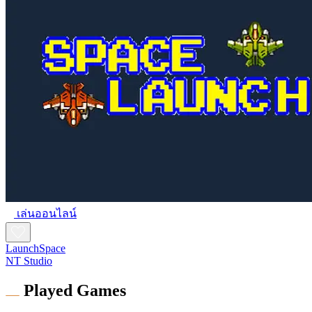
เล่นออนไลน์
LaunchSpace
NT Studio
Played Games