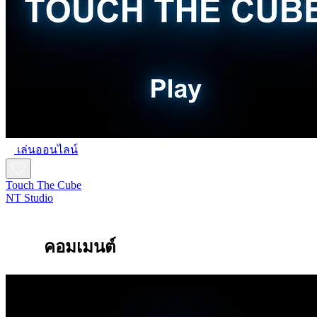
เล่นออนไลน์
Touch The Cube
NT Studio
คอมเมนต์