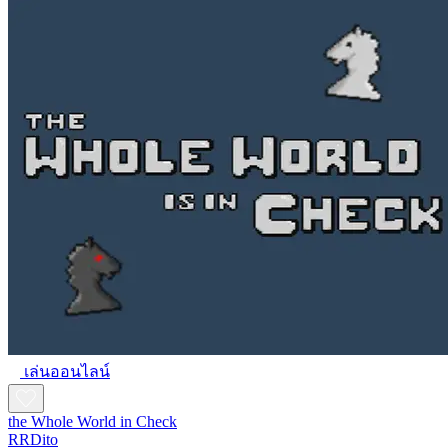
เล่นออนไลน์
the Whole World in Check
RRDito