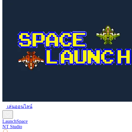
เล่นออนไลน์
LaunchSpace
NT Studio