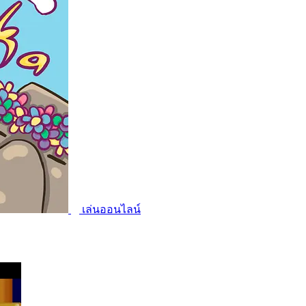
เล่นออนไลน์