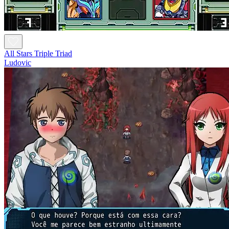
All Stars Triple Triad
Ludovic