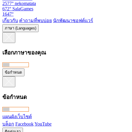
2577°
nekomatata
672°
SalaGames
1647°
เกี่ยวกับ
คำถามที่พบบ่อย
นักพัฒนาซอฟต์แวร์
ภาษา (Languages)
เลือกภาษาของคุณ
ข้อกำหนด
ข้อกำหนด
แผนผังเว็บไซต์
บล็อก
Facebook
YouTube
ติดต่อเรา