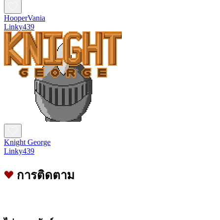
HooperVania
Linky439
Knight George
Linky439
การติดตาม