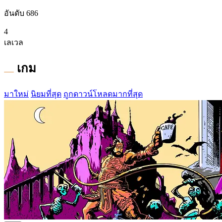
อันดับ 686
4
เลเวล
เกม
มาใหม่
นิยมที่สุด
ถูกดาวน์โหลดมากที่สุด