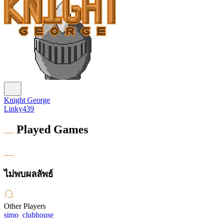
Knight George
Linky439
Played Games
ไม่พบผลลัพธ์
Other Players
simo_clubhouse