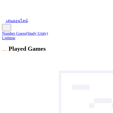
เล่นออนไลน์
Number Guess(Study Unity)
Lightme
Played Games