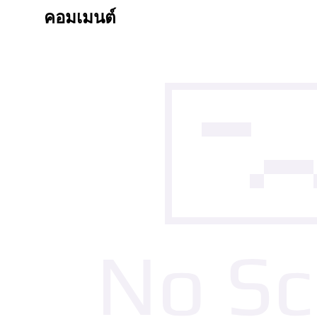
คอมเมนต์