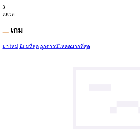
3
เลเวล
เกม
มาใหม่
นิยมที่สุด
ถูกดาวน์โหลดมากที่สุด