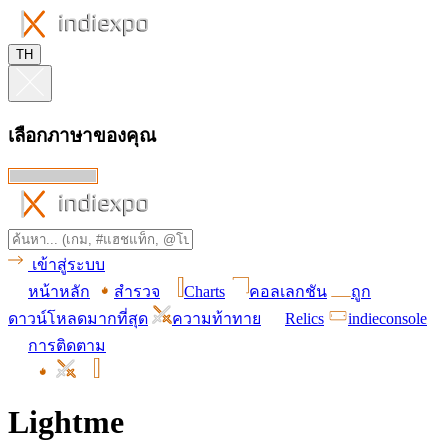
TH
เลือกภาษาของคุณ
เข้าสู่ระบบ
หน้าหลัก
สำรวจ
Charts
คอลเลกชัน
ถูก
ดาวน์โหลดมากที่สุด
ความท้าทาย
Relics
indieconsole
การติดตาม
Lightme