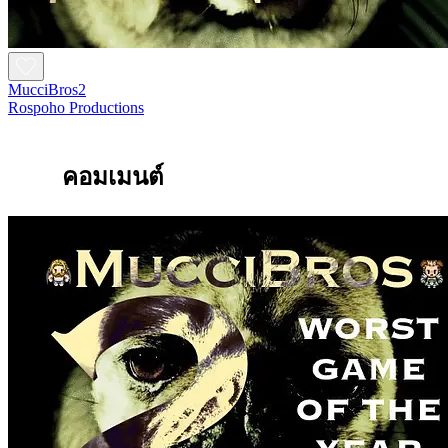
MucciBros2
Rospoho Productions
คอมเมนต์