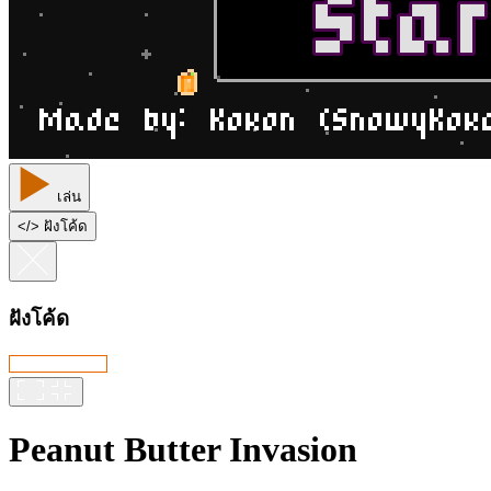
เล่น
<
/
> ฝังโค้ด
ฝังโค้ด
Peanut Butter Invasion