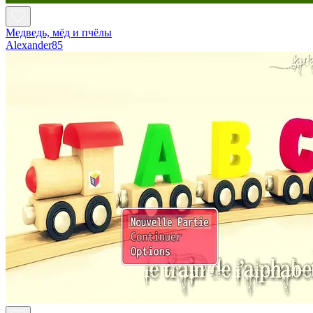
Медведь, мёд и пчёлы
Alexander85