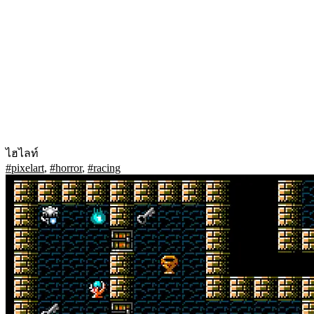
ไฮไลท์
#pixelart
,
#horror
,
#racing