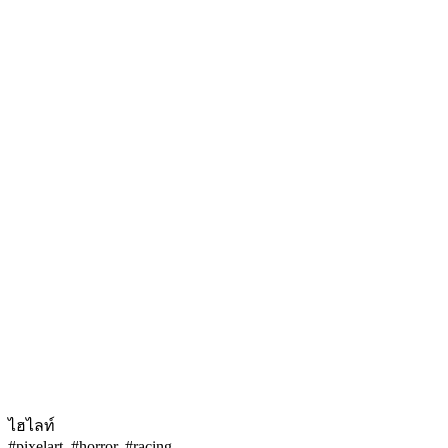
ไฮไลท์
#pixelart
,
#horror
,
#racing