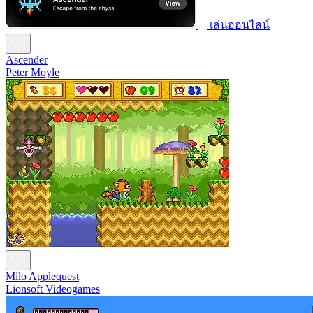
เล่นออนไลน์
Ascender
Peter Moyle
Milo Applequest
Lionsoft Videogames