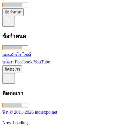
ข้อกำหนด
ข้อกำหนด
แผนผังเว็บไซต์
บล็อก
Facebook
YouTube
ติดต่อเรา
ติดต่อเรา
ฟีด
© 2011-2026 indiexpo.net
Now Loading…