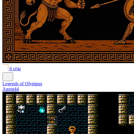
6 เกม
Legends of Olympus
Agent44