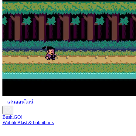
เล่นออนไลน์
BushiGO!
WobbleBlast & bobbiburrs