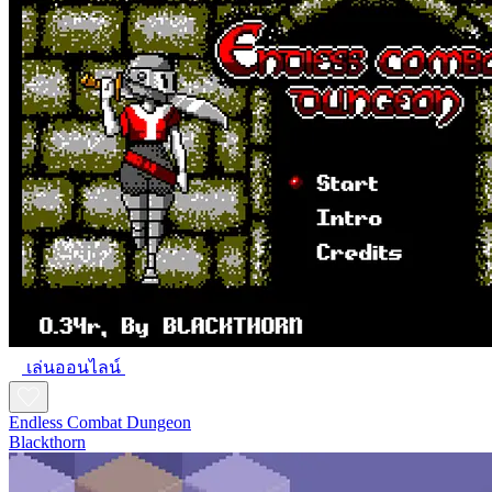
เล่นออนไลน์
Endless Combat Dungeon
Blackthorn