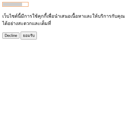
เว็บไซต์นี้มีการใช้คุกกี้เพื่อนำเสนอเนื้อหาและให้บริการกับคุณ
ได้อย่างสะดวกและเต็มที่
Decline
ยอมรับ