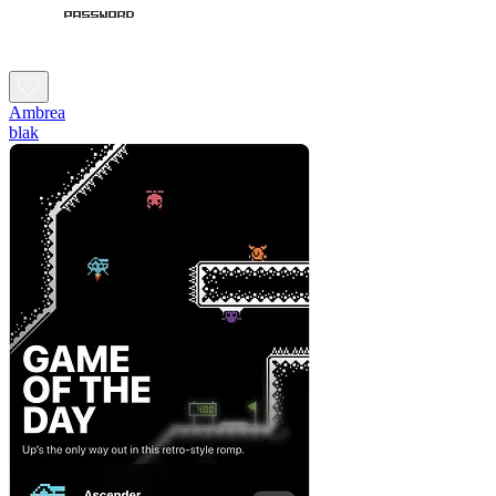
Ambrea
blak