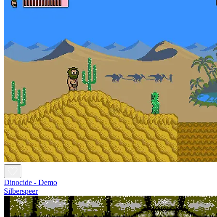
Dinocide - Demo
Silberspeer