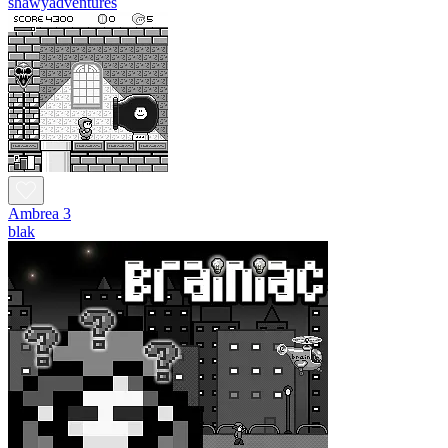
shawyadventures
Ambrea 3
blak