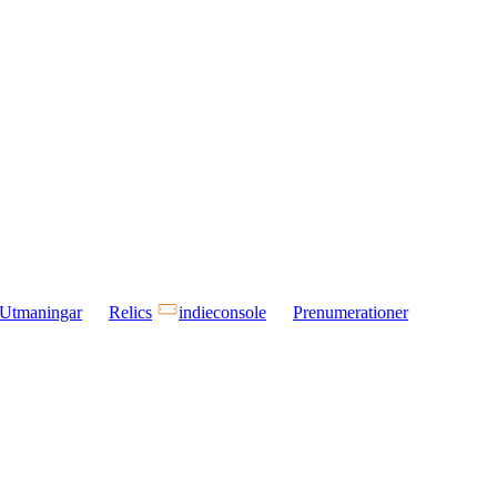
Utmaningar
Relics
indieconsole
Prenumerationer