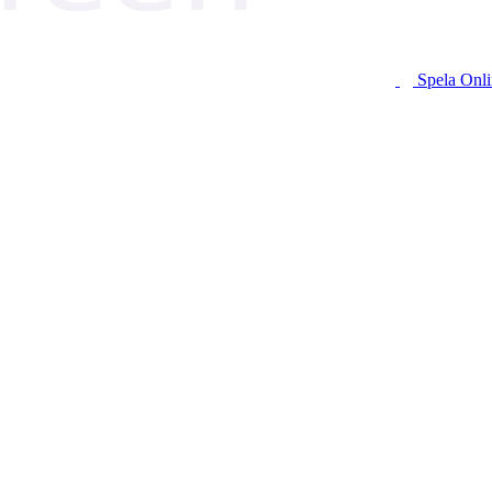
Spela Onl