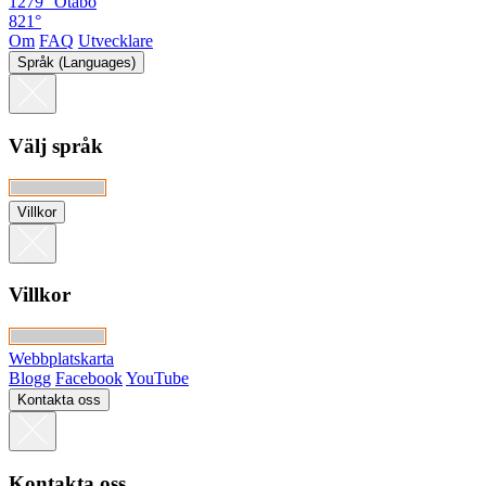
1279°
Otabo
821°
Om
FAQ
Utvecklare
Språk (Languages)
Välj språk
Villkor
Villkor
Webbplatskarta
Blogg
Facebook
YouTube
Kontakta oss
Kontakta oss