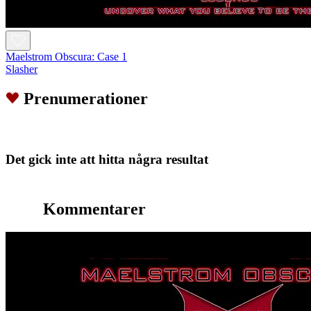
Maelstrom Obscura: Case 1
Slasher
Prenumerationer
Det gick inte att hitta några resultat
Kommentarer