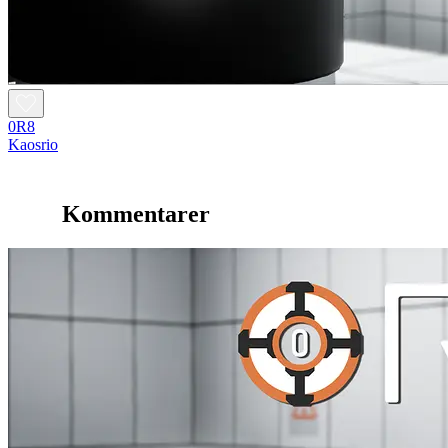
0R8
Kaosrio
Kommentarer