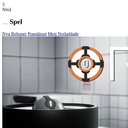
5
Nivå
Spel
Nya Releaser
Populärast
Mest Nerladdade