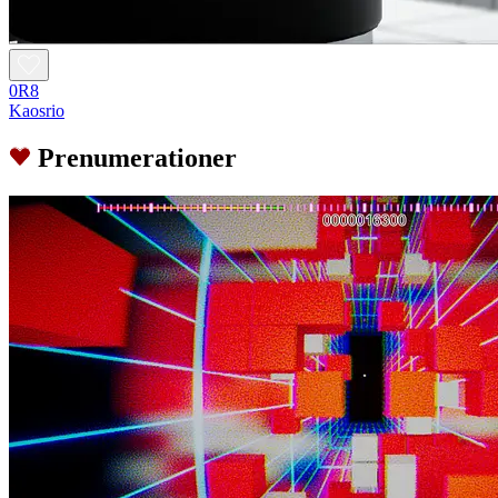
0R8
Kaosrio
Prenumerationer