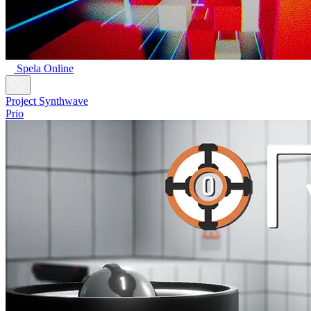
Spela Online
Project Synthwave
Prio