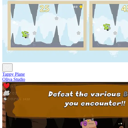
Tappy Plane
Oliva Studio