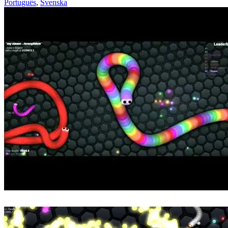
Português
,
Svenska