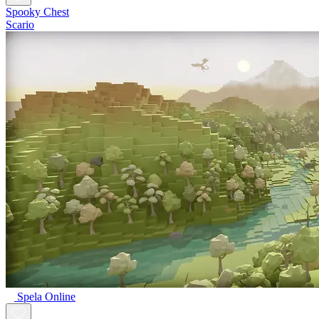
Spooky Chest
Scario
Spela Online