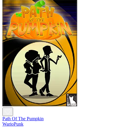
Path Of The Pumpkin
WarioPunk