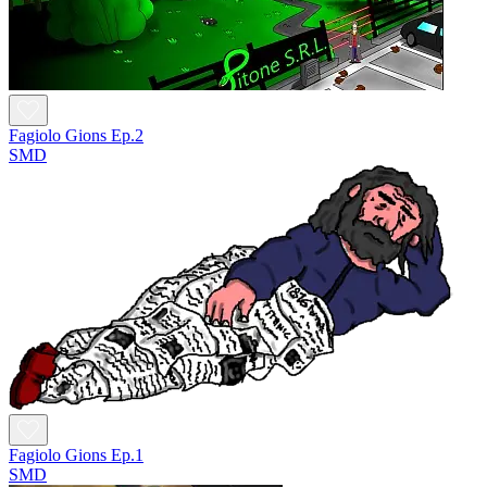
Fagiolo Gions Ep.2
SMD
Fagiolo Gions Ep.1
SMD