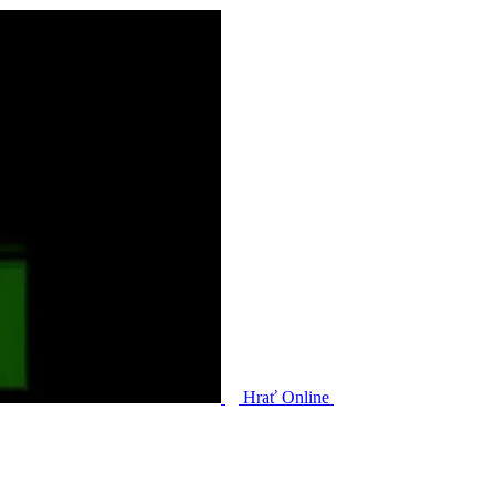
Hrať Online