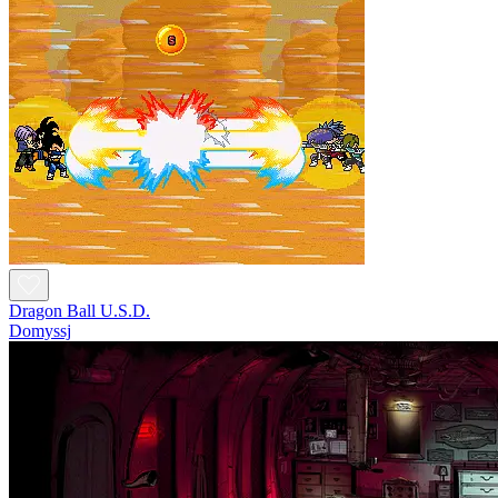
Dragon Ball U.S.D.
Domyssj