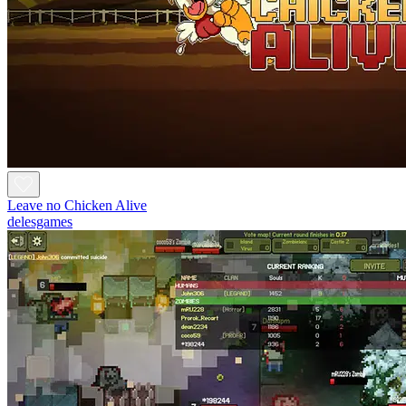
Leave no Chicken Alive
delesgames