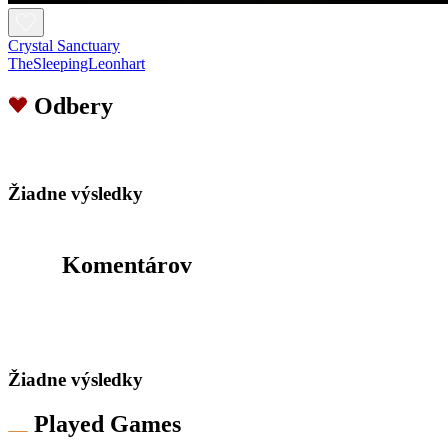
Crystal Sanctuary
TheSleepingLeonhart
Odbery
Žiadne výsledky
Komentárov
Žiadne výsledky
Played Games