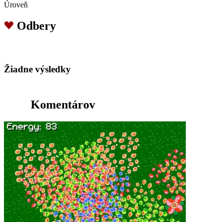
Úroveň
Odbery
Žiadne výsledky
Komentárov