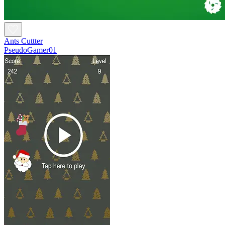
Ants Cuttter
PseudoGamer01