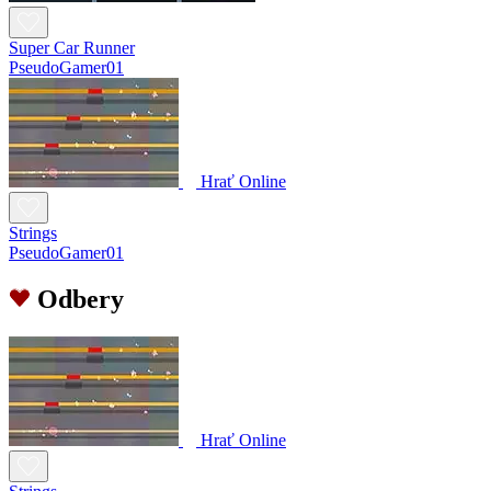
Super Car Runner
PseudoGamer01
Hrať Online
Strings
PseudoGamer01
Odbery
Hrať Online