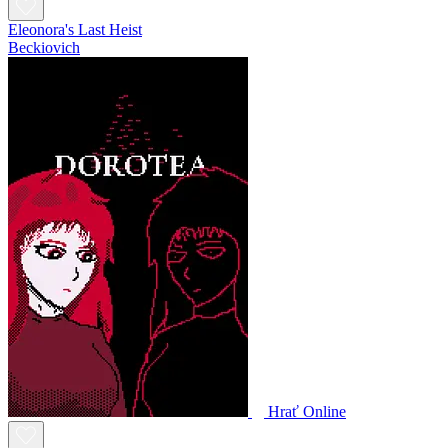
Eleonora's Last Heist
Beckiovich
Hrať Online