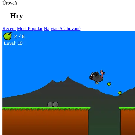
Úroveň
Hry
Recent
Most Popular
Najviac Sťahované