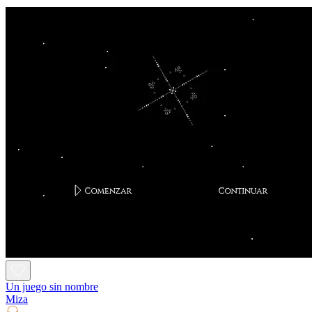
Un juego sin nombre
Miza