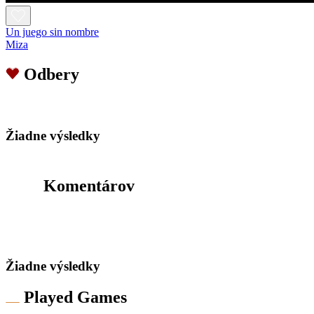
Un juego sin nombre
Miza
Odbery
Žiadne výsledky
Komentárov
Žiadne výsledky
Played Games