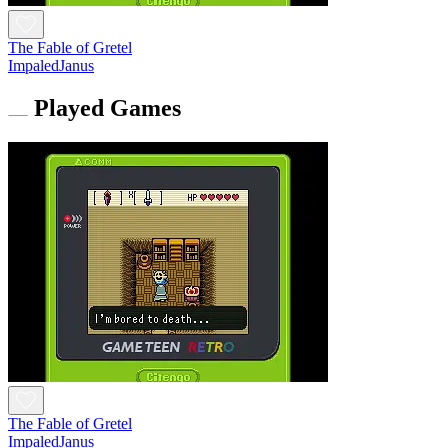
The Fable of Gretel
ImpaledJanus
Played Games
The Fable of Gretel
ImpaledJanus