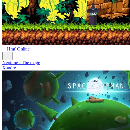
Hrať Online
Neptune - The mage
Xandre