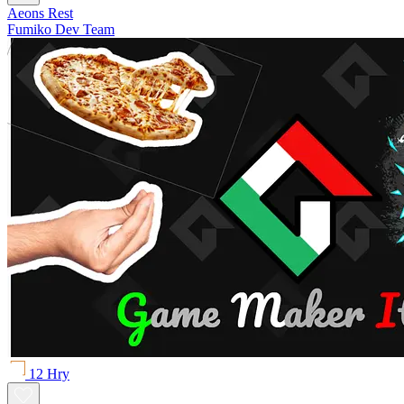
Aeons Rest
Fumiko Dev Team
12 Hry