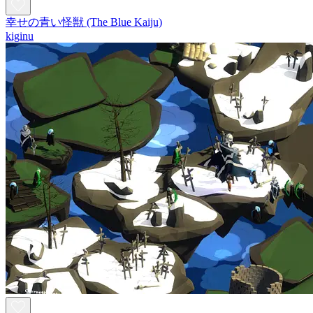
幸せの青い怪獣 (The Blue Kaiju)
kiginu