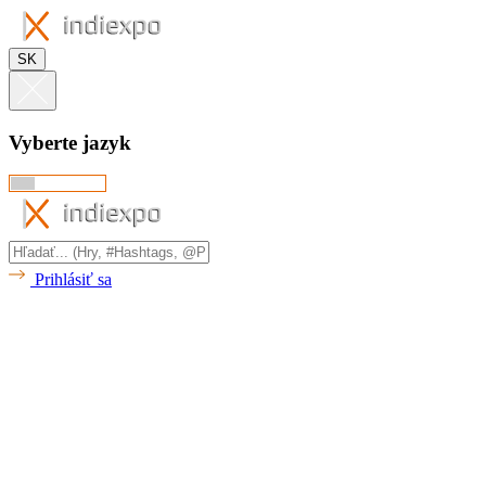
SK
Vyberte jazyk
Prihlásiť sa