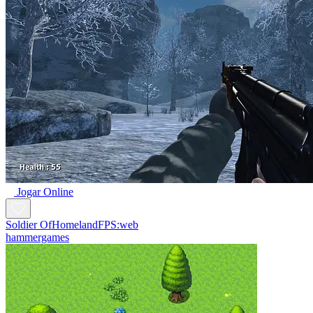
Jogar Online
Soldier OfHomelandFPS:web
hammergames