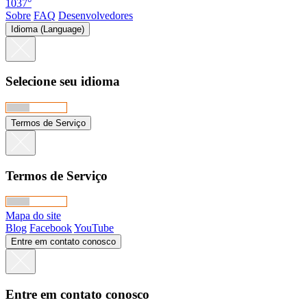
1037°
Sobre
FAQ
Desenvolvedores
Idioma (Language)
Selecione seu idioma
Termos de Serviço
Termos de Serviço
Mapa do site
Blog
Facebook
YouTube
Entre em contato conosco
Entre em contato conosco