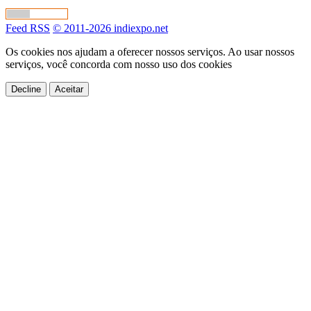
Feed RSS
© 2011-2026 indiexpo.net
Os cookies nos ajudam a oferecer nossos serviços. Ao usar nossos
serviços, você concorda com nosso uso dos cookies
Decline
Aceitar