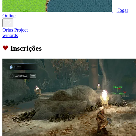
Jogar
Online
Orius Project
winords
Inscrições