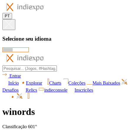
PT
Selecione seu idioma
Entrar
Início
Explorar
Charts
Coleções
Mais Baixados
Desafios
Relics
indieconsole
Inscrições
winords
Classificação 601°