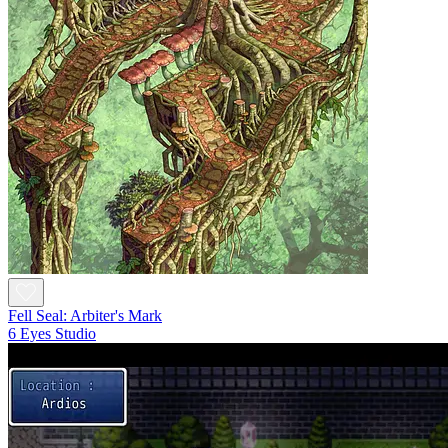
Fell Seal: Arbiter's Mark
6 Eyes Studio