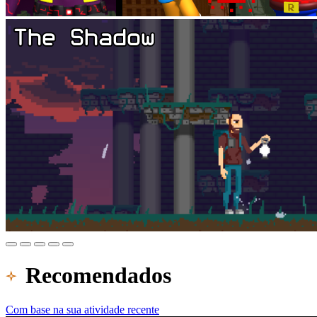
Recomendados
Com base na sua atividade recente