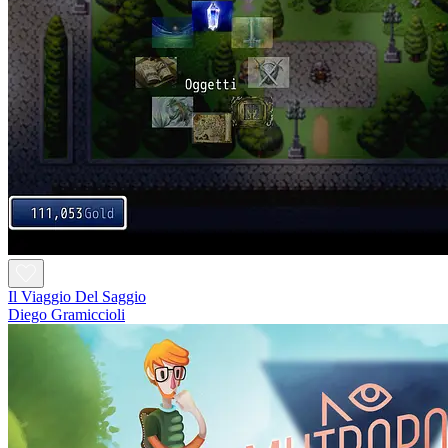
Il Viaggio Del Saggio
Diego Gramiccioli