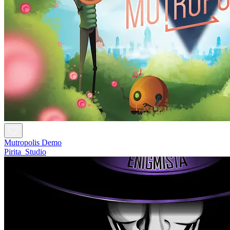
Mutropolis Demo
Pirita_Studio