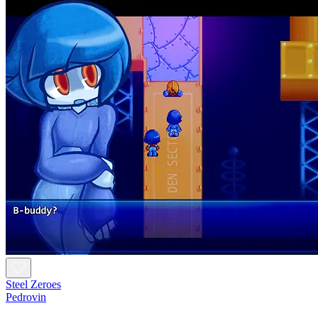
Steel Zeroes
Pedrovin