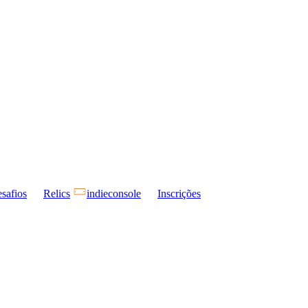
safios
Relics
indieconsole
Inscrições