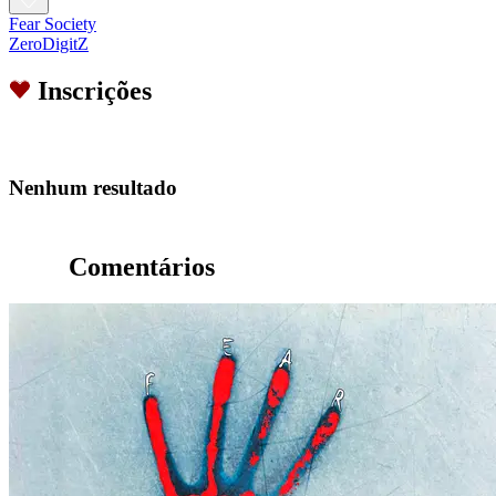
Fear Society
ZeroDigitZ
Inscrições
Nenhum resultado
Comentários