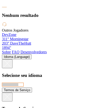
Nenhum resultado
Outros Jogadores
DevZone
311°
Morningstar
203°
DaveTheHutt
1894°
Sobre
FAQ
Desenvolvedores
Idioma (Language)
Selecione seu idioma
Termos de Serviço