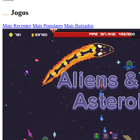
Jogos
Mais Recentes
Mais Populares
Mais Baixados