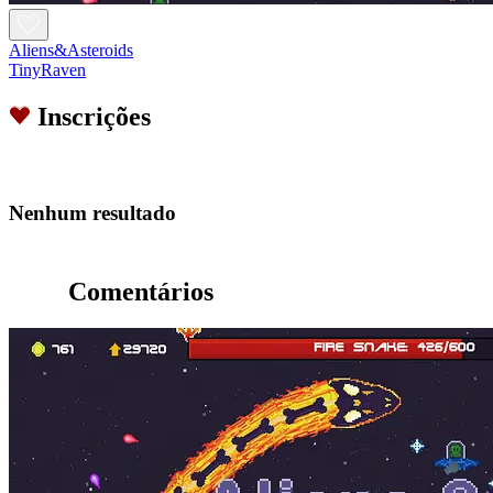
Aliens&Asteroids
TinyRaven
Inscrições
Nenhum resultado
Comentários