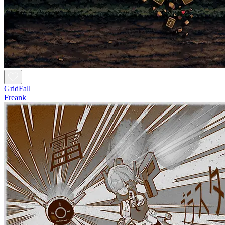
GridFall
Freank