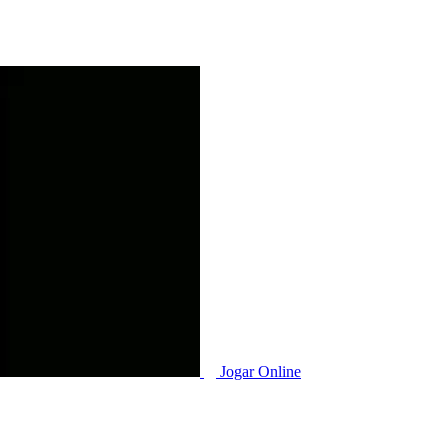
Jogar Online