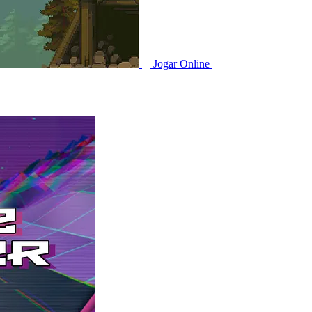
Jogar Online