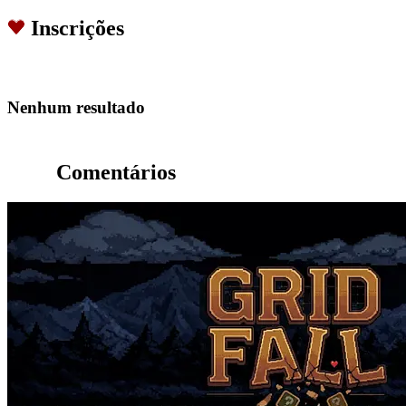
Inscrições
Nenhum resultado
Comentários