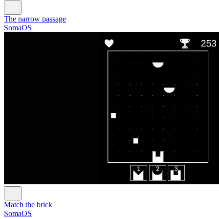
The narrow passage
SomaOS
Match the brick
SomaOS