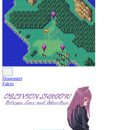
Dragonieri
Falcio