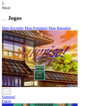
5
Nível
Jogos
Mais Recentes
Mais Populares
Mais Baixados
Surprise!
Falcio