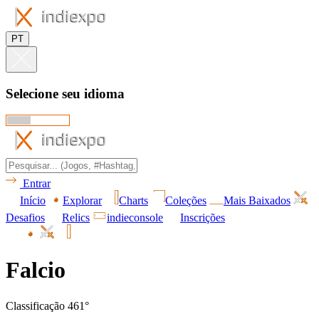
PT
Selecione seu idioma
Entrar
Início
Explorar
Charts
Coleções
Mais Baixados
Desafios
Relics
indieconsole
Inscrições
Falcio
Classificação 461°