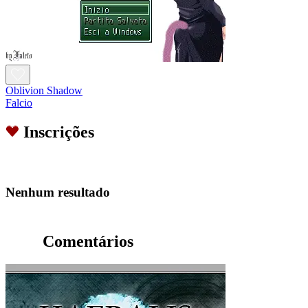
Oblivion Shadow
Falcio
Inscrições
Nenhum resultado
Comentários