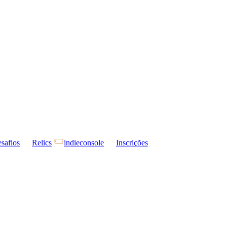
safios
Relics
indieconsole
Inscrições