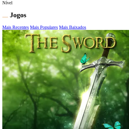
Nível
Jogos
Mais Recentes
Mais Populares
Mais Baixados