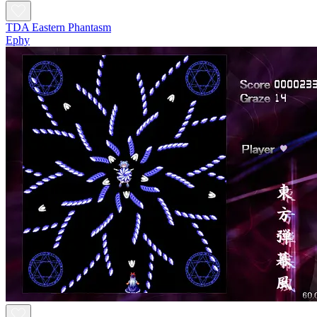
TDA Eastern Phantasm
Ephy