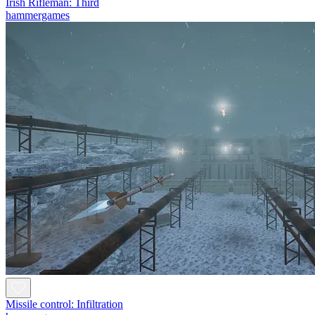
Irish Rifleman: Third
hammergames
Missile control: Infiltration