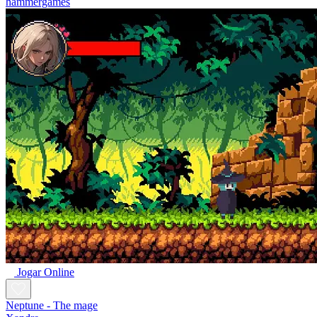
hammergames
Jogar Online
Neptune - The mage