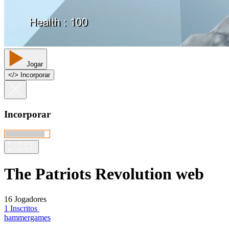
Jogar
<
/
> Incorporar
Incorporar
The Patriots Revolution web
16 Jogadores
1 Inscritos
hammergames