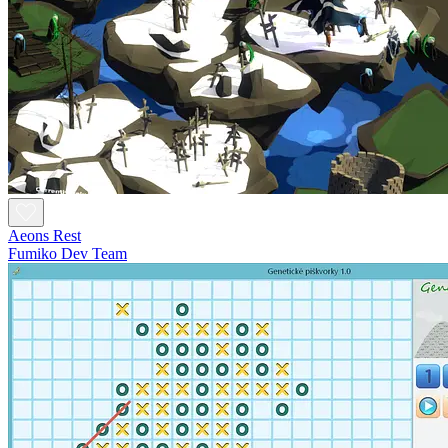
Aeons Rest
Fumiko Dev Team