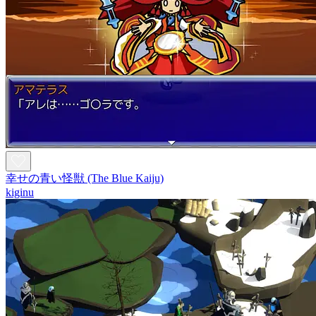
幸せの青い怪獣 (The Blue Kaiju)
kiginu