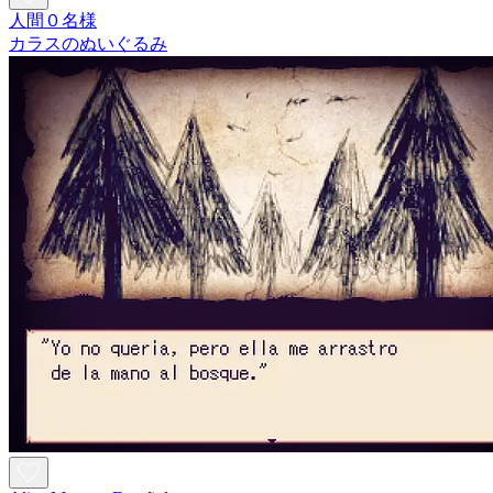
人間０名様
カラスのぬいぐるみ