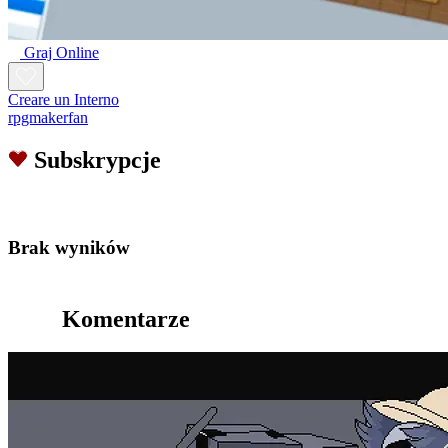
Graj Online
Creare un Interno
rpgmakerfan
Subskrypcje
Brak wyników
Komentarze