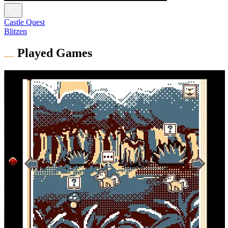
Castle Quest
Blitzen
Played Games