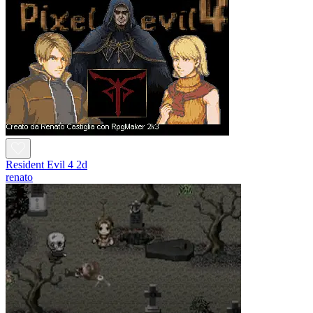
Resident Evil 4 2d
renato