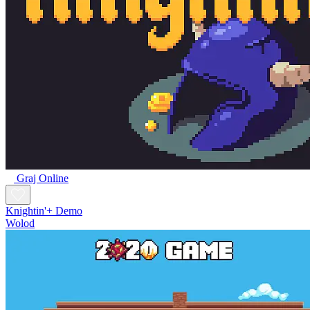
Graj Online
Knightin'+ Demo
Wolod