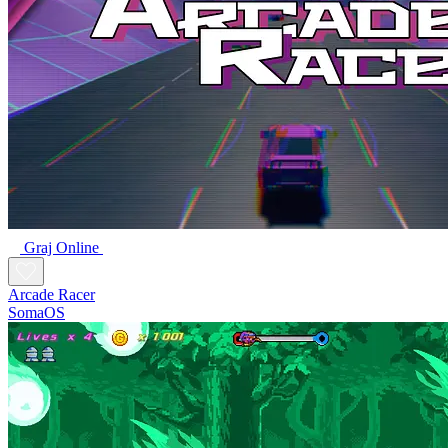
Graj Online
Arcade Racer
SomaOS