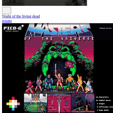
Night of the living dead
renato