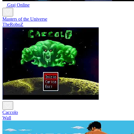
Graj Online
Masters of the Universe
TheRoboZ
Caccolo
Wall