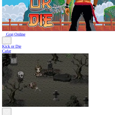
Graj Online
Kick or Die
Cafar