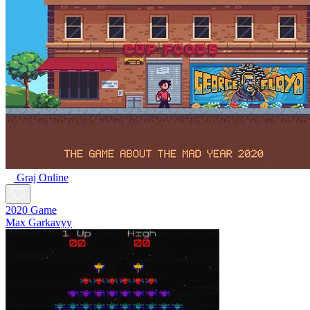
Graj Online
2020 Game
Max Garkavyy