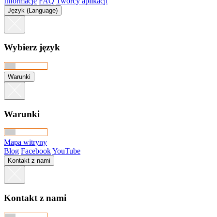
Informacje
FAQ
Twórcy aplikacji
Język (Language)
Wybierz język
Warunki
Warunki
Mapa witryny
Blog
Facebook
YouTube
Kontakt z nami
Kontakt z nami