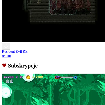
Resident Evil RZ.
renato
Subskrypcje