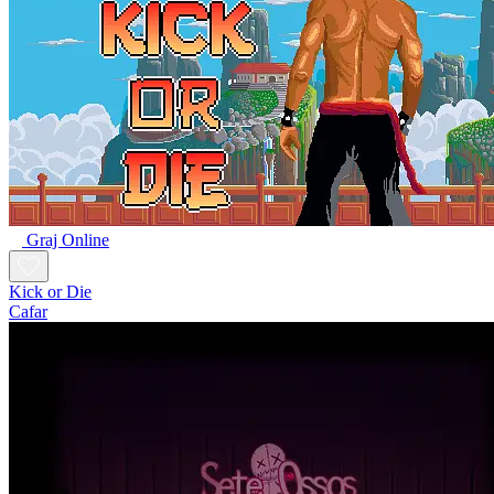
Graj Online
Kick or Die
Cafar