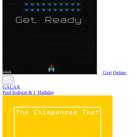
Graj Online
GALAX
Paul Robson & J_Halliday