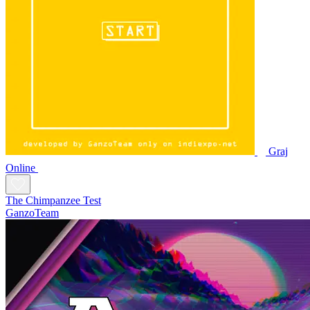
Graj
Online
The Chimpanzee Test
GanzoTeam