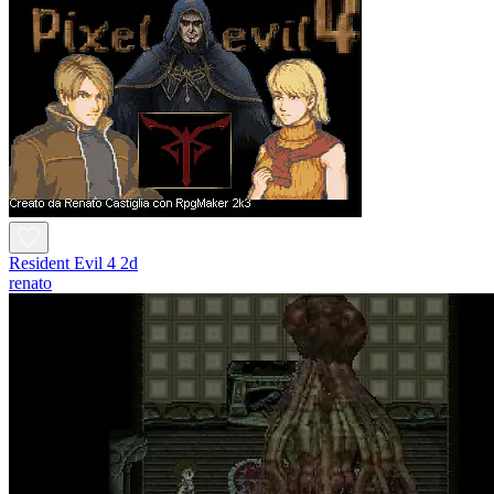
Resident Evil 4 2d
renato