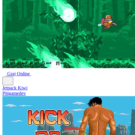
Graj Online
Jetpack Kiwi
Pitigamedev