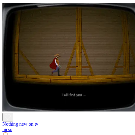
Nothing new on tv
nicso