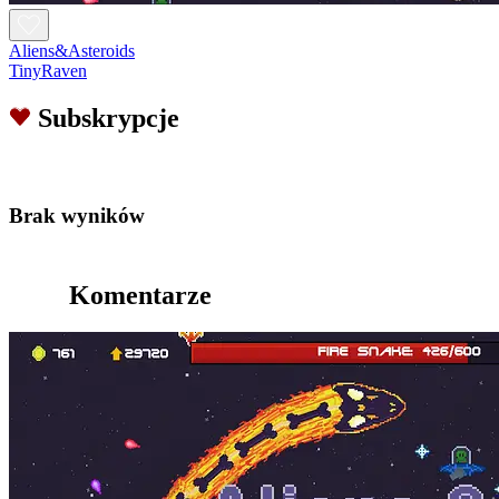
Aliens&Asteroids
TinyRaven
Subskrypcje
Brak wyników
Komentarze