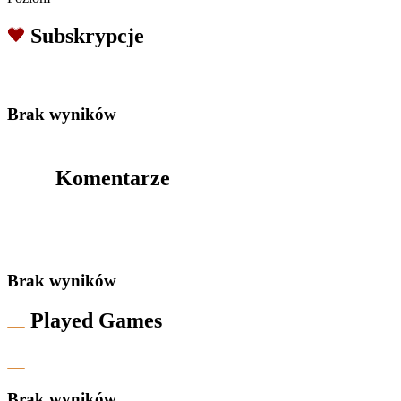
Subskrypcje
Brak wyników
Komentarze
Brak wyników
Played Games
Brak wyników